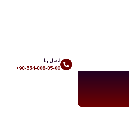
اتصل بنا
90-554-008-05-00+