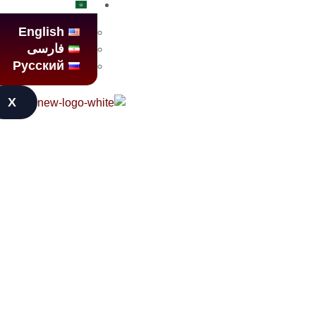
العربية
English
فارسی
Русский
X