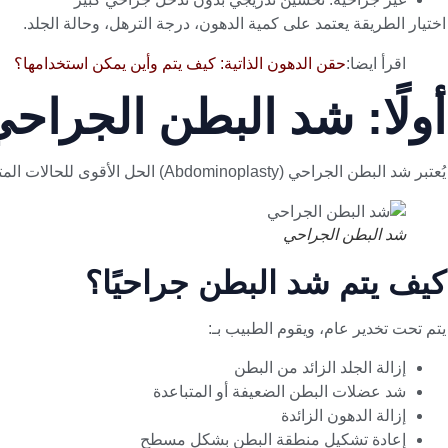
اختيار الطريقة يعتمد على كمية الدهون، درجة الترهل، وحالة الجلد.
اقرأ ايضا:
حقن الدهون الذاتية: كيف يتم وأين يمكن استخدامها؟
أولًا: شد البطن الجراح
يُعتبر شد البطن الجراحي (Abdominoplasty) الحل الأقوى للحالات المتقدمة من الترهل، خاصة بعد الحمل أو فقدان الوزن الكبير.
شد البطن الجراحي
كيف يتم شد البطن جراحيًا؟
يتم تحت تخدير عام، ويقوم الطبيب بـ:
إزالة الجلد الزائد من البطن
شد عضلات البطن الضعيفة أو المتباعدة
إزالة الدهون الزائدة
إعادة تشكيل منطقة البطن بشكل مسطح