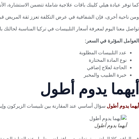
كما توفر عيادة هيلي كلينك باقات علاجية شاملة تتضمن الاستشارة، الأ
ومن ناحية أخرى، فإن الشفافية في عرض التكلفة تعزز ثقة المريض قبل 
تواصل معنا اليوم لمعرفة أسعار التلبيسات في تركيا المناسبة لحالتك بال
العوامل المؤثرة في السعر
:
عدد التلبيسات المطلوبة
نوع المادة المختارة
الحاجة لعلاج إضافي
خبرة الطبيب والمخبر
أيهما يدوم أطول
أيهما يدوم أطول
سؤال أساسي عند المقارنة بين تلبيسات الزيركون وإيماك
أيهما يدوم أطول
في الواقع، كلا المادتين يتمتعان بعمر افتراضي طويل عند العناية الجيدة،