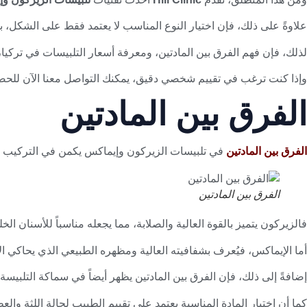
علاوةً على ذلك، فإن اختيار النوع المناسب لا يعتمد فقط على الشكل، بل
لذلك، فإن فهم الفرق بين المادتين، ومعرفة أسعار التلبيسات في تركيا
وإذا كنت ترغب في تقييم شخصي دقيق، يمكنك التواصل معنا الآن للح
الفرق بين المادتين
الفرق بين المادتين
في تلبيسات الزيركون وإيماكس يكمن في التركيب وال
الفرق بين المادتين
فالزيركون يتميز بالقوة العالية والصلابة، مما يجعله مناسباً للأسنان الخل
أما الإيماكس، فيُعرف بشفافيته العالية ومظهره الطبيعي الذي يحاكي ال
إضافةً إلى ذلك، فإن الفرق بين المادتين يظهر أيضاً في سماكة التلبيس
كما أن اختيار المادة المناسبة يعتمد على تقييم الطبيب لحالة اللثة وا