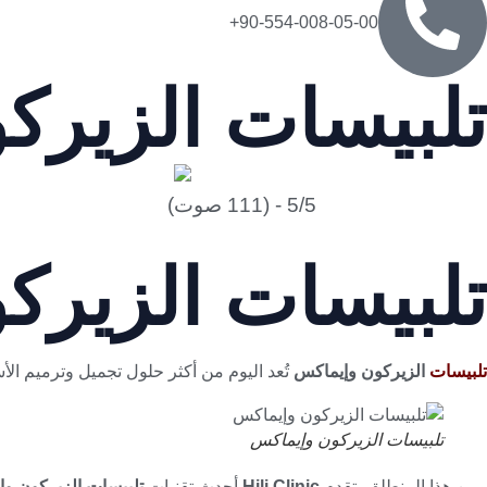
90-554-008-05-00+
تلبيسات الزيرك
5/5 - (111 صوت)
تلبيسات الزيرك
تلبيسات
الزيركون وإيماكس
تُعد اليوم من أكثر حلول تجميل وترميم الأس
تلبيسات الزيركون وإيماكس
ومن هذا المنطلق، تقدم
Hili Clinic
أحدث تقنيات
تلبيسات الزيركون و