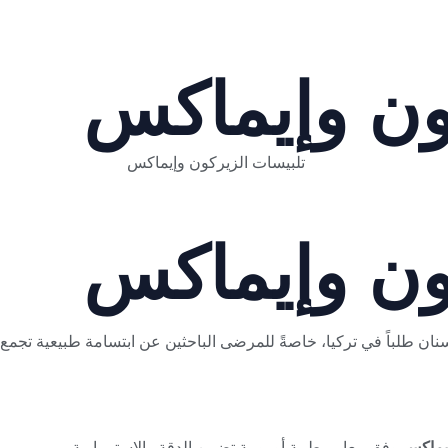
ون وإيماكس
ون وإيماكس
نان طلباً في تركيا، خاصةً للمرضى الباحثين عن ابتسامة طبيعية تجمع بي
إيماكس
وفق معايير طبية أوروبية تضمن الدقة والاستمرارية.