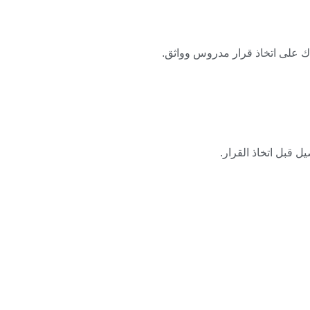
دك على اتخاذ قرار مدروس وواثق.
 قبل اتخاذ القرار.