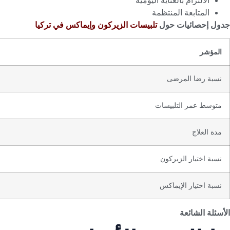
الالتزام بالعناية اليومية
المتابعة المنتظمة
جدول إحصائيات حول
تلبيسات الزيركون وإيماكس في تركيا
المؤشر
نسبة رضا المرضى
متوسط عمر التلبيسات
مدة العلاج
نسبة اختيار الزيركون
نسبة اختيار الإيماكس
الأسئلة الشائعة