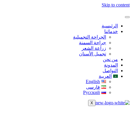
Skip to content
الرئيسية
خدماتنا
الجراحة التجميلية
جراحة السمنة
زراعة الشعر
تجميل الأسنان
من نحن
المدونة
التواصل
العربية
English
فارسی
Русский
X