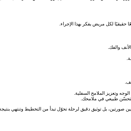
 حقيقيًا لكل مريض يفكر بهذا الإجراء.
أنف والفك.
ة.
ف.
جه وتعزيز الملامح السفلية.
ل كتحسّن طبيعي في ملامحك.
 صورتين، بل توثيق دقيق لرحلة تحوّل تبدأ من التخطيط وتنتهي بنتي