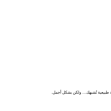
جة طبيعية تُشبهك… ولكن بشكل أجمل.